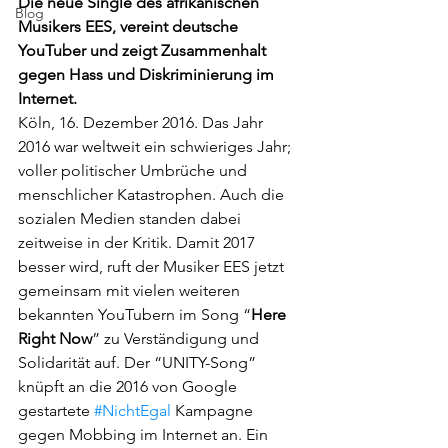
Die neue Single des afrikanischen 
Blog
Musikers EES, vereint deutsche 
YouTuber und zeigt Zusammenhalt 
gegen Hass und Diskriminierung im 
Internet.
Köln, 16. Dezember 2016. Das Jahr 
2016 war weltweit ein schwieriges Jahr; 
voller politischer Umbrüche und 
menschlicher Katastrophen. Auch die 
sozialen Medien standen dabei 
zeitweise in der Kritik. Damit 2017 
besser wird, ruft der Musiker EES jetzt 
gemeinsam mit vielen weiteren 
bekannten YouTubern im Song “
Here 
Right Now
” zu Verständigung und 
Solidarität auf. Der “UNITY-Song” 
knüpft an die 2016 von Google 
gestartete 
#NichtEgal
 Kampagne 
gegen Mobbing im Internet an. Ein 