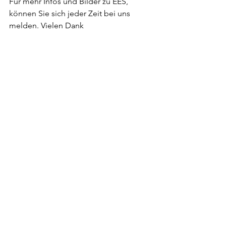
Für mehr Infos und Bilder zu EES, 
können Sie sich jeder Zeit bei uns 
melden. Vielen Dank