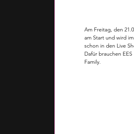
Am Freitag, den 21.0
am Start und wird im
schon in den Live S
Dafür brauchen EES 
Family.