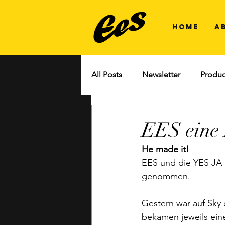
HOME
A
All Posts
Newsletter
Produc
EES eine 
He made it!
EES und die YES JA 
genommen.
Gestern war auf Sky
bekamen jeweils eine