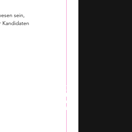
esen sein, 
r Kandidaten 