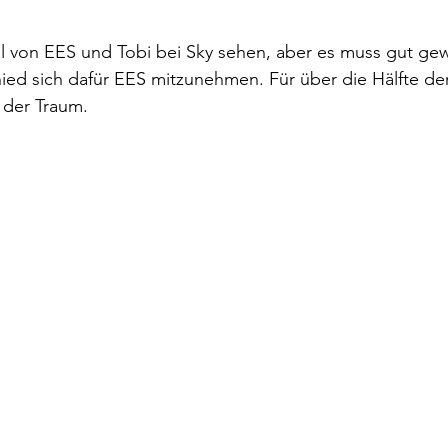
l von EES und Tobi bei Sky sehen, aber es muss gut gew
ied sich dafür EES mitzunehmen. Für über die Hälfte de
r der Traum.