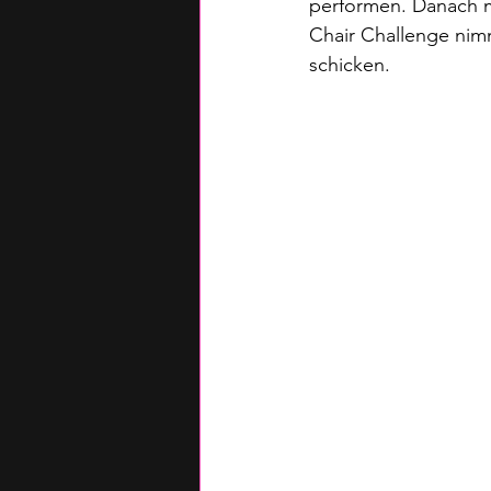
performen. Danach mu
Chair Challenge nim
schicken.