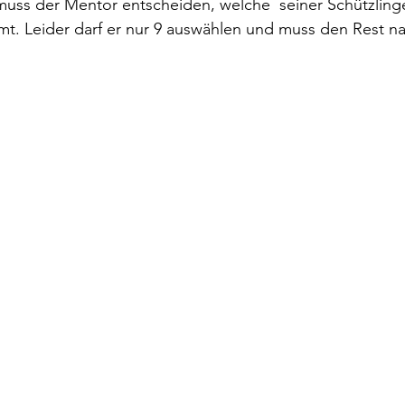
ss der Mentor entscheiden, welche  seiner Schützlinge 
mt. Leider darf er nur 9 auswählen und muss den Rest n