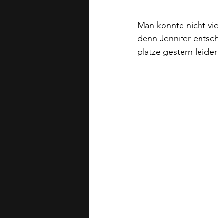
Man konnte nicht vie
denn Jennifer entsch
platze gestern leide