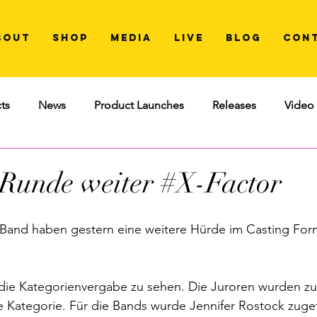
BOUT
SHOP
MEDIA
LIVE
BLOG
CON
ts
News
Product Launches
Releases
Video
Runde weiter #X-Factor
Band haben gestern eine weitere Hürde im Casting For
 die Kategorienvergabe zu sehen. Die Juroren wurden z
 Kategorie. Für die Bands wurde Jennifer Rostock zuget