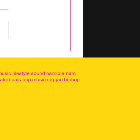
A?
music lifestyle sound namibia nam
 afrobeats pop music reggae hiphop