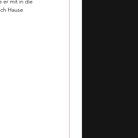
er mit in die 
ach Hause 