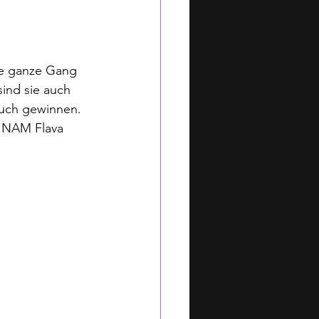
ie ganze Gang 
ind sie auch 
auch gewinnen. 
 NAM Flava 